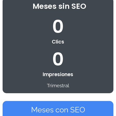
Meses sin SEO
0
Clics
0
Impresiones
Trimestral
Meses con SEO