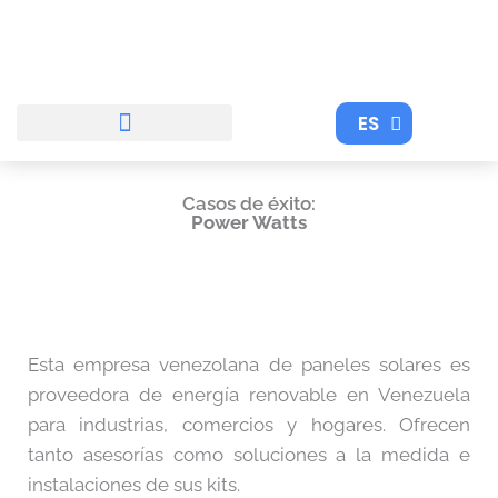
Ir
al
contenido
ES
EN
Casos de éxito:
Power Watts
Esta empresa venezolana de paneles solares es
proveedora de energía renovable en Venezuela
para industrias, comercios y hogares. Ofrecen
tanto asesorías como soluciones a la medida e
instalaciones de sus kits.