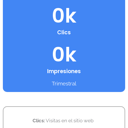
0
k
Clics
0
k
Impresiones
Trimestral
Clics:
Visitas en el sitio web