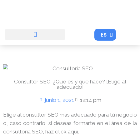
Ir
al
contenido
ES
EN
Consultor SEO: ¿Qué es y qué hace? [Elige al
adecuado]
junio 1, 2021
12:14 pm
Elige al consultor SEO más adecuado para tú negocio
o, caso contrario, si deseas formarte en el área de la
consultoria SEO, haz click aquí.