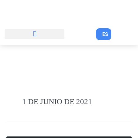
Ir
al
contenido
ES
1 DE JUNIO DE 2021