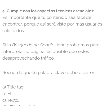
4. Cumple con los aspectos técnicos esenciales:
Es importante que tu contenido sea fácil de
encontrar, porque así será visto por más usuarios
calificados.
Si la
Búsqueda de Google
tiene problemas para
interpretar tu página, es posible que estés
desaprovechando tráfico.
Recuerda que tu palabra clave debe estar en:
a) Title tag.
b) H1.
c) Texto.