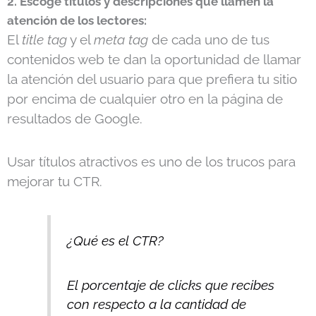
2. Escoge títulos y descripciones que llamen la
atención de los lectores:
El
title tag
y el
meta tag
de cada uno de tus
contenidos web te dan la oportunidad de llamar
la atención del usuario para que prefiera tu sitio
por encima de cualquier otro en la página de
resultados de Google.
Usar títulos atractivos es uno de los trucos para
mejorar tu CTR.
¿Qué es el CTR?
El porcentaje de clicks que recibes
con respecto a la cantidad de