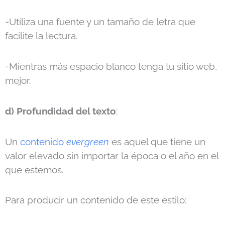
-Utiliza una fuente y un tamaño de letra que
facilite la lectura.
-Mientras más espacio blanco tenga tu sitio web,
mejor.
d)
Profundidad del texto
:
Un
contenido
evergreen
es aquel que tiene un
valor elevado sin importar la época o el año en el
que estemos.
Para producir un contenido de este estilo: