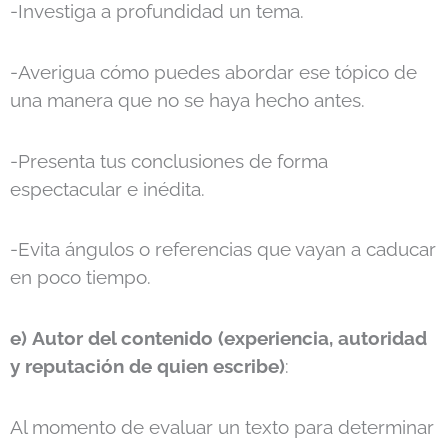
-Investiga a profundidad un tema.
-Averigua cómo puedes abordar ese tópico de
una manera que no se haya hecho antes.
-Presenta tus conclusiones de forma
espectacular e inédita.
-Evita ángulos o referencias que vayan a caducar
en poco tiempo.
e)
Autor del contenido (experiencia, autoridad
y reputación de quien escribe)
:
Al momento de evaluar un texto para determinar