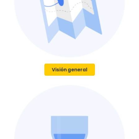
Visión general