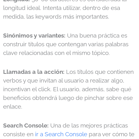
longitud ideal.
Intenta utilizar, dentro de esa
medida, las keywords más importantes.
Sinónimos y variantes:
Una buena práctica es
construir títulos que contengan varias palabras
clave relacionadas con el mismo tópico.
Llamadas a la acción:
Los títulos que contienen
verbos y que invitan al usuario a realizar algo,
incentivan el click.
El usuario, además, sabe qué
beneficios obtendrá luego de pinchar sobre ese
enlace.
Search Console:
Una de las mejores prácticas
consiste en
ir a Search Console
para ver cómo te