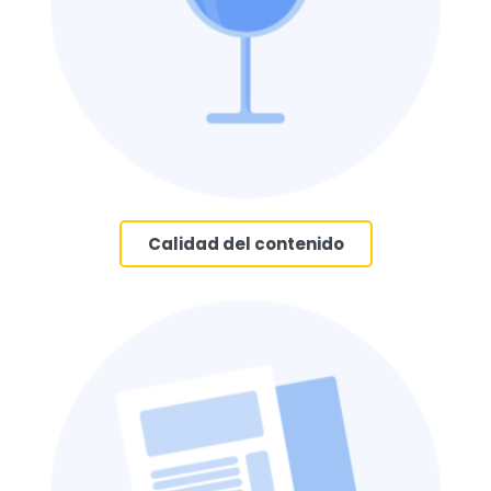
Calidad del contenido