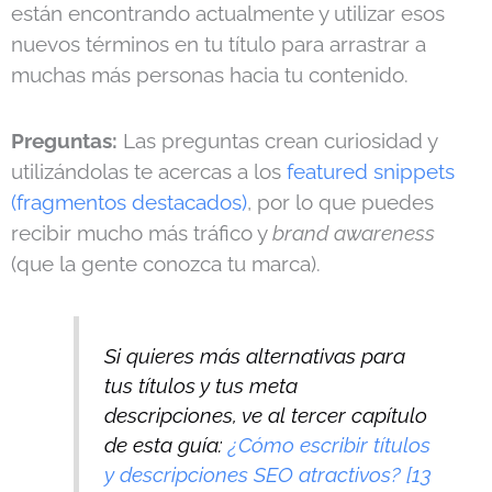
están encontrando actualmente y utilizar esos
nuevos términos en tu título para arrastrar a
muchas más personas hacia tu contenido.
Preguntas:
Las preguntas crean curiosidad y
utilizándolas te acercas a los
featured snippets
(fragmentos destacados)
, por lo que puedes
recibir mucho más tráfico y
brand awareness
(que la gente conozca tu marca).
Si quieres más alternativas para
tus títulos y tus meta
descripciones, ve al tercer capítulo
de esta guía:
¿Cómo escribir títulos
y descripciones SEO atractivos? [13