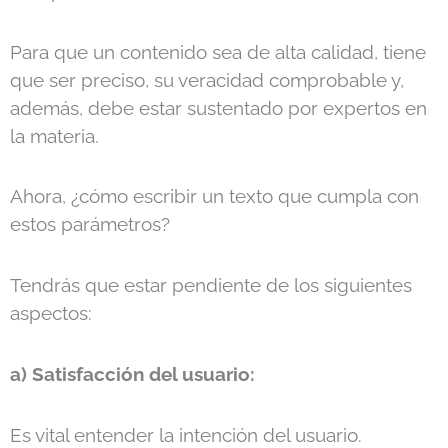
Para que un contenido sea de alta calidad, tiene
que ser preciso, su veracidad comprobable y,
además, debe estar sustentado por expertos en
la materia.
Ahora, ¿cómo escribir un texto que cumpla con
estos parámetros?
Tendrás que estar pendiente de los siguientes
aspectos:
a)
Satisfacción del usuario:
Es vital entender la intención del usuario.