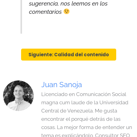
sugerencia, nos leemos en los
comentarios
Siguiente: Calidad del contenido
Juan Sanoja
Licenciado en Comunicación Social
magna cum laude de la Universidad
Central de Venezuela. Me gusta
encontrar el porqué detrás de las
cosas. La mejor forma de entender un
tema es explicándolo. Consultor SEO