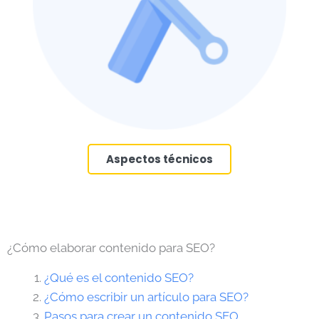
Aspectos técnicos
¿Cómo elaborar contenido para SEO?
¿Qué es el contenido SEO?
¿Cómo escribir un artículo para SEO?
Pasos para crear un contenido SEO