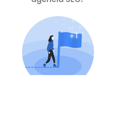
Generarás más visitas