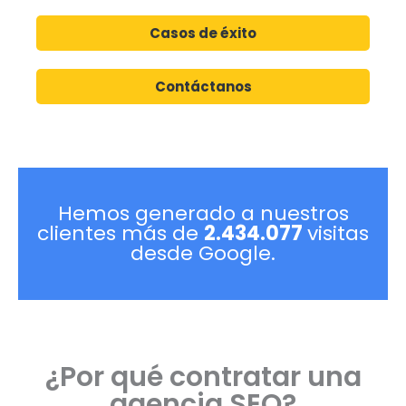
Casos de éxito
Contáctanos
Hemos generado a nuestros
clientes más de
2.434.077
visitas
desde Google.
¿Por qué contratar una
agencia SEO?