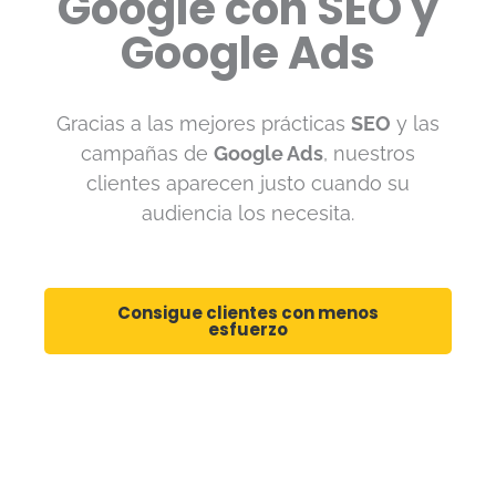
Google con SEO y
Google Ads
Gracias a las mejores prácticas
SEO
y las
campañas de
Google Ads
, nuestros
clientes aparecen justo cuando su
audiencia los necesita.
Consigue clientes con menos
esfuerzo