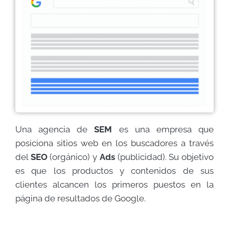
Una agencia de
SEM
es una empresa que
posiciona sitios web en los buscadores a través
del
SEO
(orgánico) y
Ads
(publicidad). Su objetivo
es que los productos y contenidos de sus
clientes alcancen los primeros puestos en la
página de resultados de Google.