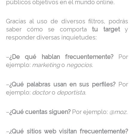
públicos objetivos en el mundo online.
Gracias al uso de diversos filtros, podrás
saber cómo se comporta
tu target
y
responder diversas inquietudes:
–
¿De qué hablan frecuentemente?
Por
ejemplo:
marketing
o
negocios
.
–
¿Qué palabras usan en sus perfiles?
Por
ejemplo:
doctor
o
deportista
.
–
¿Qué cuentas siguen?
Por ejemplo:
@moz
.
–
¿Qué sitios web visitan frecuentemente?