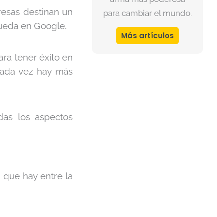
esas destinan un
para cambiar el mundo.
ueda en Google.
Más artículos
ara tener éxito en
 cada vez hay más
das los aspectos
 que hay entre la