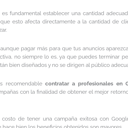
 es fundamental establecer una cantidad adecuad
que esto afecta directamente a la cantidad de cli
ar.
, aunque pagar más para que tus anuncios aparezc
ectiva, no siempre lo es, ya que puedes terminar pe
tán bien diseñados y no se dirigen al público adecu
 es recomendable
contratar a profesionales en
mpañas con la finalidad de obtener el mejor retorn
l costo de tener una campaña exitosa con Goog
e hace bien los beneficios obtenidos son mayores.