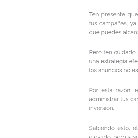
Ten presente que
tus campañas, ya 
que puedes alcanz
Pero ten cuidado
una estrategia ef
los anuncios no es
Por esta razón,
administrar tus ca
inversión.
Sabiendo esto, e
elevado, pero si s