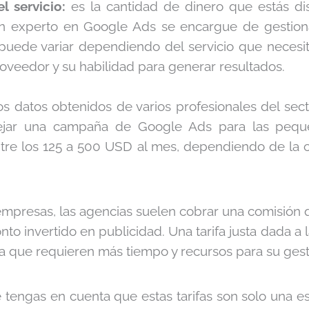
el servicio:
es la cantidad de dinero que estás dis
n experto en Google Ads se encargue de gestion
puede variar dependiendo del servicio que necesi
oveedor y su habilidad para generar resultados.
s datos obtenidos de varios profesionales del sect
ejar una campaña de Google Ads para las pequ
tre los 125 a 500 USD al mes, dependiendo de la 
empresas, las agencias suelen cobrar una comisión q
nto invertido en publicidad. Una tarifa justa dada a
a que requieren más tiempo y recursos para su gest
 tengas en cuenta que estas tarifas son solo una es