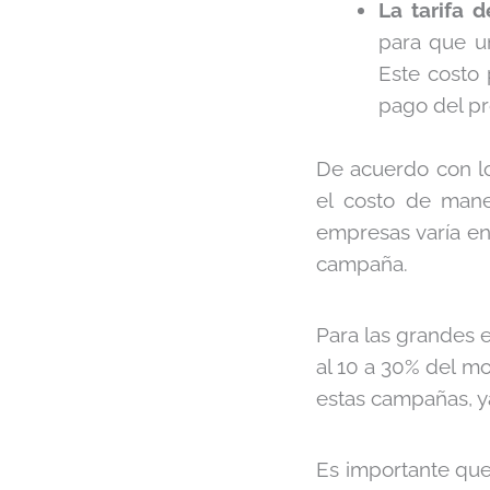
La tarifa d
para que u
Este costo 
pago del pr
De acuerdo con lo
el costo de man
empresas varía en
campaña.
Para las grandes 
al 10 a 30% del mo
estas campañas, y
Es importante que