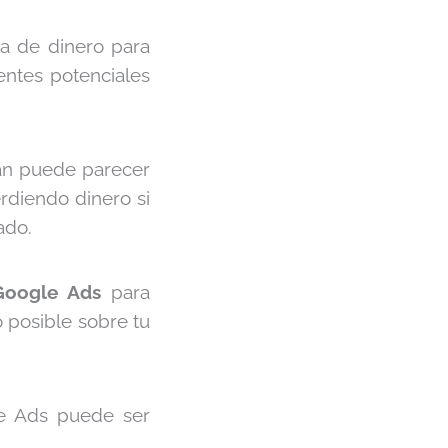
a de dinero para
entes potenciales
an puede parecer
rdiendo dinero si
ado.
 Google Ads
para
o posible sobre tu
le Ads puede ser