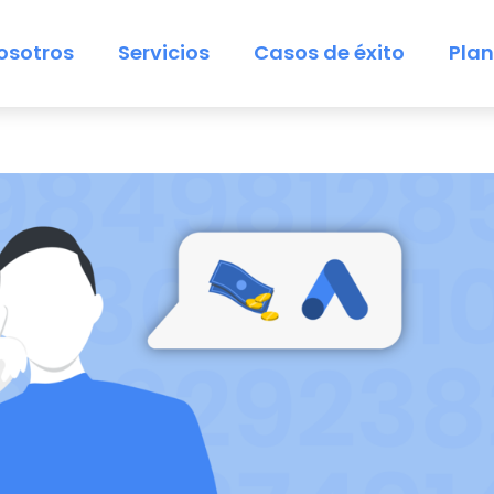
osotros
Servicios
Casos de éxito
Pla