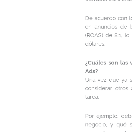
De acuerdo con l
en anuncios de b
(ROAS) de 8:1, lo
dólares.
¿Cuáles son las 
Ads?
Una vez que ya 
considerar otros 
tarea.
Por ejemplo, deb
negocio, y qué s