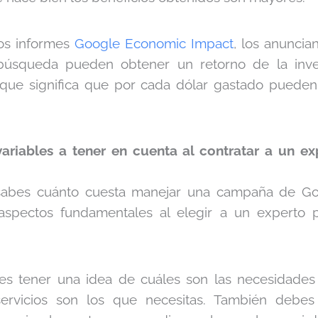
os informes
Google Economic Impact
, los anuncia
úsqueda pueden obtener un retorno de la invers
 que significa que por cada dólar gastado puede
variables a tener en cuenta al contratar a un e
sabes cuánto cuesta manejar una campaña de Go
aspectos fundamentales al elegir a un experto p
es tener una idea de cuáles son las necesidades 
ervicios son los que necesitas. También debes 