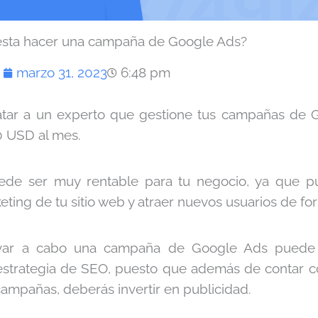
esta hacer una campaña de Google Ads?
marzo 31, 2023
6:48 pm
atar a un experto que gestione tus campañas de 
0 USD al mes.
uede ser muy rentable para tu negocio, ya que p
ting de tu sitio web y atraer nuevos usuarios de fo
evar a cabo una campaña de Google Ads pued
strategia de SEO, puesto que además de contar c
campañas, deberás invertir en publicidad.