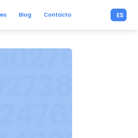
nes
Blog
Contacto
ES