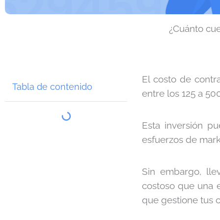
¿Cuánto cu
El costo de contr
Tabla de contenido
entre los 125 a 50
Esta inversión p
esfuerzos de marke
Sin embargo, ll
costoso que una e
que gestione tus 