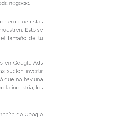
ada negocio.
 dinero que estás
muestren. Esto se
 el tamaño de tu
tos en Google Ads
s suelen invertir
yó que no hay una
 la industria, los
ampaña de Google