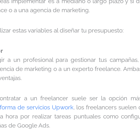
s implementar es a mediano o largo plazo y si d
nce o a una agencia de marketing.
lizar estas variables al diseñar tu presupuesto:
r
ir a un profesional para gestionar tus campañas,
gencia de marketing o a un experto freelance. Amba
ventajas.
contratar a un freelancer suele ser la opción m
aforma de servicios Upwork
, los freelancers suelen
 hora por realizar tareas puntuales como config
as de Google Ads.