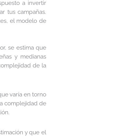
puesto a invertir
ar tus campañas.
tes, el modelo de
or, se estima que
eñas y medianas
complejidad de la
ue varía en torno
 la complejidad de
ión.
timación y que el