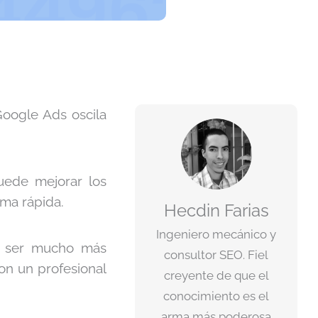
Google Ads oscila
uede mejorar los
rma rápida.
Hecdin Farias
Ingeniero mecánico y
e ser mucho más
consultor SEO. Fiel
on un profesional
creyente de que el
conocimiento es el
arma más poderosa