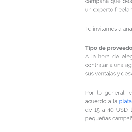
campaña que desea
un experto freela
Te invitamos a ana
Tipo de proveedo
A la hora de eleg
contratar a una a
sus ventajas y des
Por lo general, 
acuerdo a la
plat
de 15 a 40 USD la
pequeñas campañ