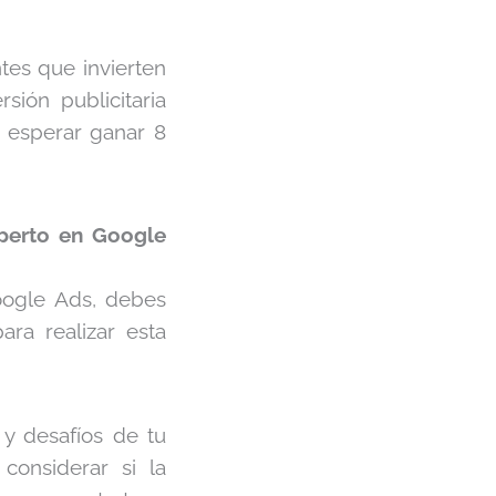
ntes que invierten
ión publicitaria
n esperar ganar 8
xperto en Google
ogle Ads, debes
ara realizar esta
y desafíos de tu
considerar si la