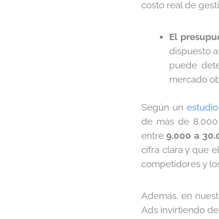
costo real de ges
El presupu
dispuesto a
puede dete
mercado obje
Según un
estudi
de más de 8.000 c
entre
9.000 a 30
cifra clara y que 
competidores y los
Además, en nuest
Ads invirtiendo d