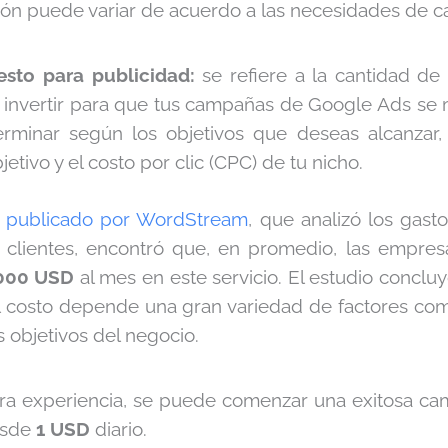
tión puede variar de acuerdo a las necesidades de c
esto para publicidad:
se refiere a la cantidad de
 invertir para que tus campañas de Google Ads se 
rminar según los objetivos que deseas alcanzar,
tivo y el costo por clic (CPC) de tu nicho.
o publicado por WordStream
, que analizó los gas
lientes, encontró que, en promedio, las empresa
.000 USD
al mes en este servicio. El estudio conclu
el costo depende una gran variedad de factores como
 objetivos del negocio.
ra experiencia, se puede comenzar una exitosa c
esde
1 USD
diario.