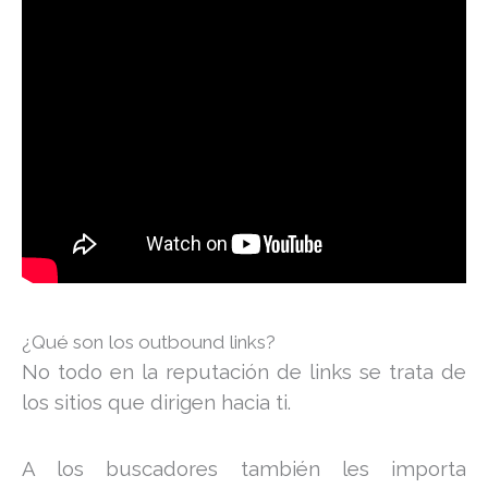
¿Qué son los outbound links?
No todo en la reputación de links se trata de
los sitios que dirigen hacia ti.
A los buscadores también les importa