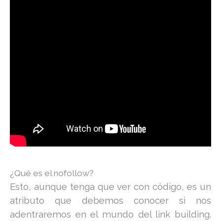
¿Qué es el nofollow?
Esto, aunque tenga que ver con código, es un
atributo que debemos conocer si nos
adentraremos en el mundo del link building.