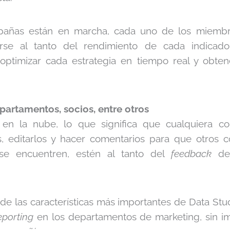
mpañas están en marcha, cada uno de los miemb
se al tanto del rendimiento de cada indicador
optimizar cada estrategia en tiempo real y obten
artamentos, socios, entre otros
 en la nube, lo que significa que cualquiera 
es, editarlos y hacer comentarios para que otros c
se encuentren, estén al tanto del
feedback
de 
 de las características más importantes de Data Stu
eporting
en los departamentos de marketing, sin i