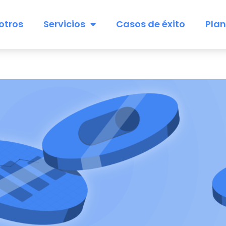
otros
Servicios
Casos de éxito
Pla