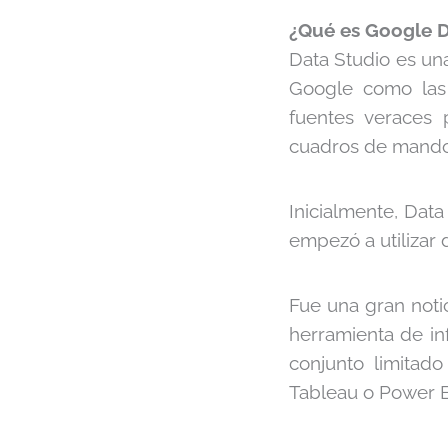
¿Qué es Google D
Data Studio es un
Google como las 
fuentes veraces 
cuadros de mando, 
Inicialmente, Dat
empezó a utilizar
Fue una gran noti
herramienta de in
conjunto limitad
Tableau o Power 