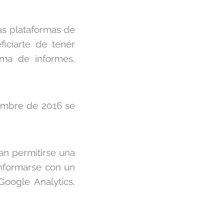
as plataformas de
iciarte de tener
rma de informes,
iembre de 2016 se
an permitirse una
onformarse con un
oogle Analytics,