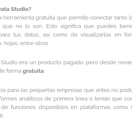
ata Studio?
a herramienta gratuita que permite conectar tanto l
que no lo son. Esto significa que puedes benef
para tus datos, así como de visualizarlos en fo
hojas, entre otros.
a Studio era un producto pagado, pero desde nov
 de forma
gratuita
.
cia para las pequeñas empresas que antes no podí
formes analíticos de primera línea o tenían que c
o de funciones disponibles en plataformas como G
BI.