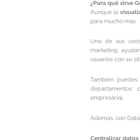
¿Para qué sirve 
Aunque la
visual
para mucho más.
Uno de sus uso
marketing, ayudá
usuarios con su si
También puedes u
departamentos d
empresarial.
Además, con Data
Centralizar datos