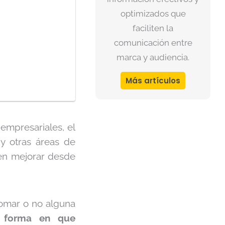
optimizados que
faciliten la
comunicación entre
marca y audiencia.
Más artículos
 empresariales, el
 y otras áreas de
den mejorar desde
tomar o no alguna
 forma en que