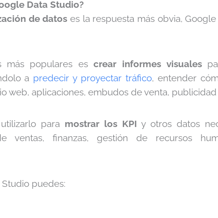
Google Data Studio?
ización de datos
es la respuesta más obvia, Google 
s más populares es
crear informes visuales
par
ndolo a
predecir y proyectar tráfico
, entender cóm
tio web, aplicaciones, embudos de venta, publicidad 
tilizarlo para
mostrar los KPI
y otros datos nec
e ventas, finanzas, gestión de recursos hu
 Studio puedes: