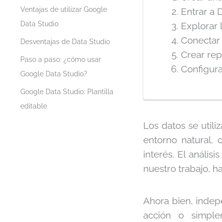
Ventajas de utilizar Google
Entrar a 
Data Studio
Explorar l
Conectar 
Desventajas de Data Studio
Crear rep
Paso a paso: ¿cómo usar
Configura
Google Data Studio?
Google Data Studio: Plantilla
editable
Los datos se utili
entorno natural, 
interés. El análi
nuestro trabajo, ha
Ahora bien, indep
acción o simple