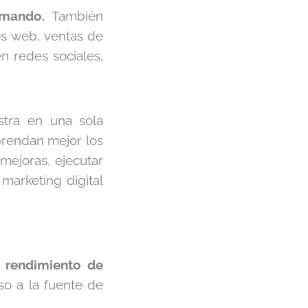
 mando.
También
os web, ventas de
n redes sociales,
tra en una sola
mprendan mejor los
 mejoras, ejecutar
 marketing digital
 rendimiento de
o a la fuente de