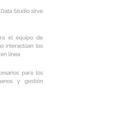
Data Studio sirve
a el equipo de
o interactúan los
en línea.
esarios para los
manos y gestión