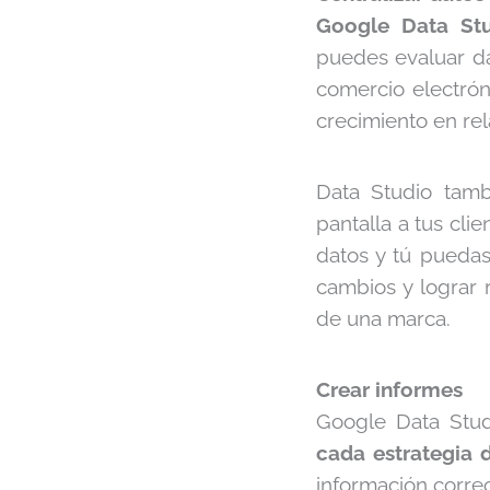
Google Data Stu
puedes evaluar da
comercio electrón
crecimiento en rel
Data Studio tam
pantalla a tus cli
datos y tú puedas 
cambios y lograr r
de una marca.
Crear informes
Google Data Studi
cada estrategia 
información correc