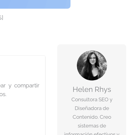
S]
ar y compartir
Helen Rhys
os.
Consultora SEO y
Diseñadora de
Contenido. Creo
sistemas de
información efectivos y