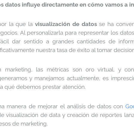
s datos influye directamente en cómo vamos a int
por la que la
visualización de datos
se ha convert
egocios. Al personalizarla para representar los dato
fácil dar sentido a grandes cantidades de infor
cativamente nuestra tasa de éxito al tomar decisio
 marketing, las métricas son oro virtual, y co
generamos y manejamos actualmente, es impresci
y a qué debemos prestar atención.
na manera de mejorar el análisis de datos con
Go
e visualización de data y creación de reportes la
ocesos de marketing.