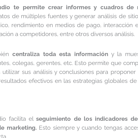
dio te permite crear informes y cuadros de
tos de múltiples fuentes y generar análisis de siti
ico, rendimiento en medios de pago, interacción e
ación a competidores, entre otros diversos análisis.
bién
centraliza
toda esta información
y la mues
entes, colegas, gerentes, etc. Esto permite que co
utilizar sus análisis y conclusiones para proponer
esultados efectivos en las estrategias globales de
o facilita el
seguimiento de los indicadores de
de marketing.
Esto siempre y cuando tengas acces
ta.