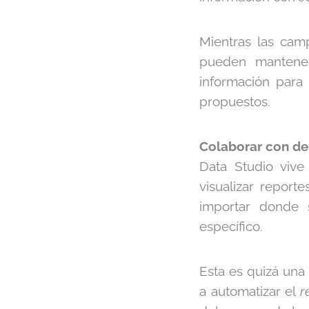
Mientras las ca
pueden mantener
información para 
propuestos.
Colaborar con dep
Data Studio vive
visualizar report
importar donde 
específico.
Esta es quizá una
a automatizar el
r