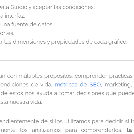
Data Studio y aceptar las condiciones.
a interfaz.
una fuente de datos.
ortes.
r las dimensiones y propiedades de cada gráfico.
zan con múltiples propósitos: comprender prácticas
condiciones de vida,
métricas de SEO
, marketing,
sis de estos nos ayuda a tomar decisiones que pue
sta nuestra vida.
endientemente de si los utilizamos para decidir si 
mente los analizamos para comprenderlos,
la