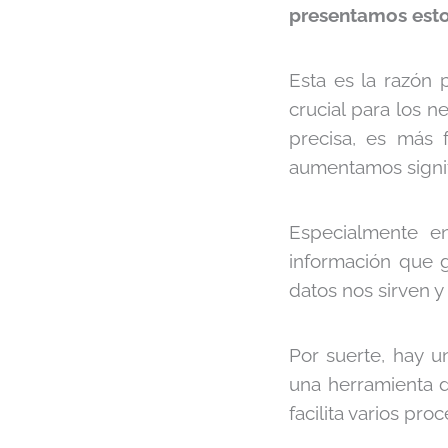
presentamos esto
Esta es la razón 
crucial para los n
precisa, es más 
aumentamos signifi
Especialmente en
información que 
datos nos sirven 
Por suerte, hay u
una herramienta d
facilita varios pr