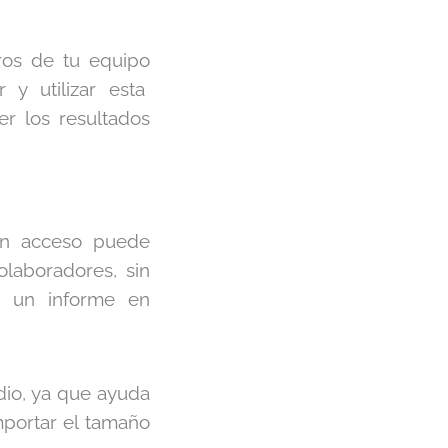
ros de tu equipo
 y utilizar esta
er los resultados
con acceso puede
olaboradores, sin
un informe en
dio, ya que ayuda
mportar el tamaño