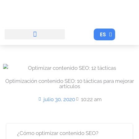
Ir
al
contenido
ES
EN
Optimización contenido SEO: 10 tácticas para mejorar
artículos
julio 30, 2020
10:22 am
¿Cómo optimizar contenido SEO?