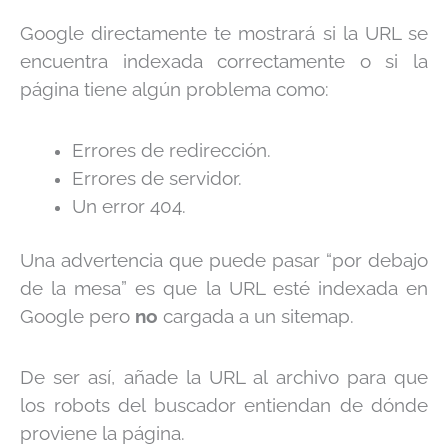
Google directamente te mostrará si la URL se
encuentra indexada correctamente o si la
página tiene algún problema como:
Errores de redirección.
Errores de servidor.
Un error 404.
Una advertencia que puede pasar “por debajo
de la mesa” es que la URL esté indexada en
Google pero
no
cargada a un sitemap.
De ser así, añade la URL al archivo para que
los robots del buscador entiendan de dónde
proviene la página.