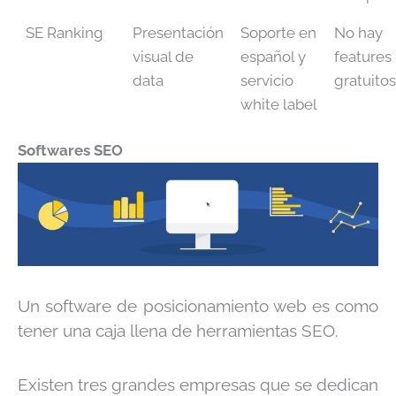
SE Ranking
Presentación
Soporte en
No hay
visual de
español y
features
data
servicio
gratuitos
white label
Softwares SEO
Un software de posicionamiento web es como
tener una caja llena de herramientas SEO.
Existen tres grandes empresas que se dedican