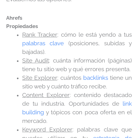
Ahrefs
Propiedades
Rank Tracker
: cómo le está yendo a tus
palabras clave
(posiciones, subidas y
bajadas).
Site Audit
: cuánta información (páginas)
tiene tu sitio web y qué errores presenta.
Site Explorer
: cuántos
backlinks
tiene un
sitio web y cuánto tráfico recibe.
Content Explorer
: contenido destacado
de tu industria. Oportunidades de
link
building
y tópicos con poca oferta en el
mercado.
Keyword Explorer
: palabras clave que
puedes utilizar en tu
estrategia de