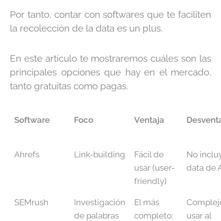
Por tanto, contar con softwares que te faciliten
la recolección de la data es un plus.
En este artículo te mostraremos cuáles son las
principales opciones que hay en el mercado,
tanto gratuitas como pagas.
Software
Foco
Ventaja
Desvent
Ahrefs
Link-building
Fácil de
No inclu
usar (user-
data de 
friendly)
SEMrush
Investigación
El más
Complej
de palabras
completo:
usar al