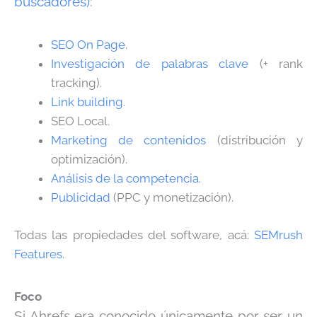
buscadores)
:
SEO On Page
.
Investigación de palabras clave
(+ rank
tracking).
Link building
.
SEO Local.
Marketing de contenidos
(distribución y
optimización).
Análisis de la competencia
.
Publicidad
(PPC y monetización).
Todas las propiedades del software, acá:
SEMrush
Features
.
Foco
Si Ahrefs era conocido únicamente por ser un