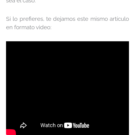
sea el caso.
Si lo prefieres, te dejamos este mismo artículo
en formato video: