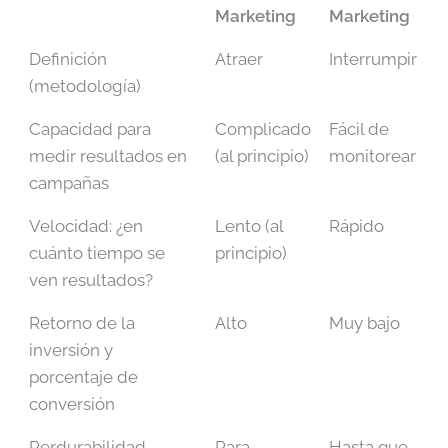
Marketing
Marketing
Definición
Atraer
Interrumpir
(metodología)
Capacidad para
Complicado
Fácil de
medir resultados en
(al principio)
monitorear
campañas
Velocidad: ¿en
Lento (al
Rápido
cuánto tiempo se
principio)
ven resultados?
Retorno de la
Alto
Muy bajo
inversión y
porcentaje de
conversión
Perdurabilidad
Para
Hasta que