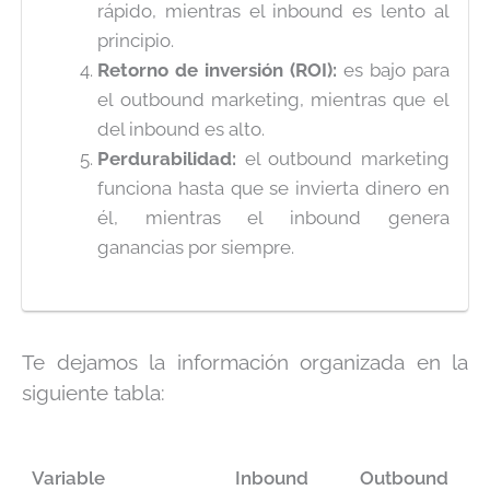
rápido, mientras el inbound es lento al
principio.
Retorno de inversión (ROI):
es bajo para
el outbound marketing, mientras que el
del inbound es alto.
Perdurabilidad:
el outbound marketing
funciona hasta que se invierta dinero en
él, mientras el inbound genera
ganancias por siempre.
Te dejamos la información organizada en la
siguiente tabla:
Variable
Inbound
Outbound