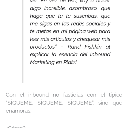
ver. En vez de eso, voy a hacer
algo increíble, asombroso, que
haga que tú te suscribas, que
me sigas en las redes sociales y
te metas en mi página web para
leer mis artículos y chequear mis
productos” – Rand Fishkin al
explicar la esencia del Inbound
Marketing en Platzi
Con el inbound no fastidias con el típico
“SÍGUEME, SÍGUEME, SÍGUEME”, sino que
enamoras.
¿Cómo?