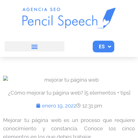
Ir
al
contenido
ES
EN
¿Cómo mejorar tu página web? [5 elementos + tips]
enero 19, 2022
12:31 pm
Mejorar tu página web es un proceso que requiere
conocimiento y constancia. Conoce los cinco
elementos en los que debes trabajar.