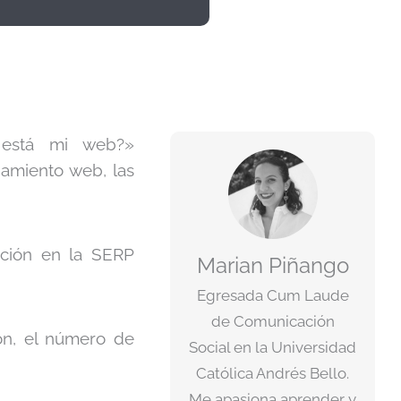
 está mi web?»
namiento web, las
ición en la SERP
Marian Piñango
Egresada Cum Laude
de Comunicación
ón, el número de
Social en la Universidad
Católica Andrés Bello.
Me apasiona aprender y