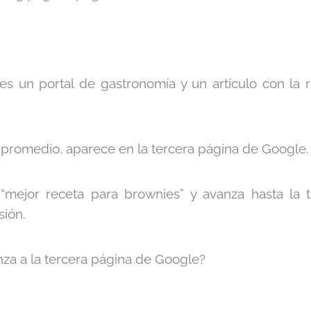
s un portal de gastronomía y un artículo con la 
 promedio, aparece en la tercera página de Google.
“mejor receta para brownies” y avanza hasta la 
ión.
nza a la tercera página de Google?