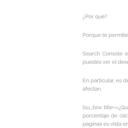
¿Por qué?
Porque te permite
Search Console e
puedes ver el des
En particular, es 
afectan.
[su_box title=»¿Qu
porcentaje de cli
páginas es vista e