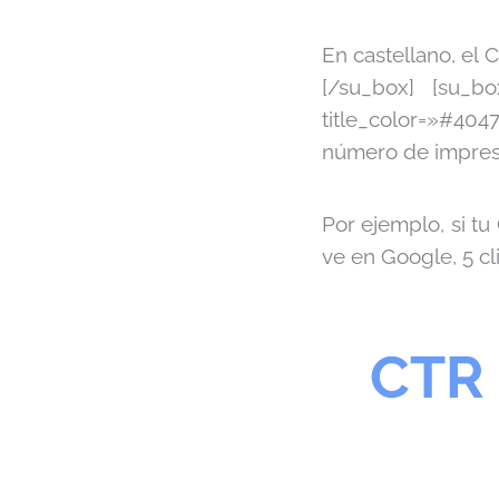
En castellano, el 
[/su_box] [su_bo
title_color=»#4047
número de impresi
Por ejemplo, si tu
ve en Google, 5 cl