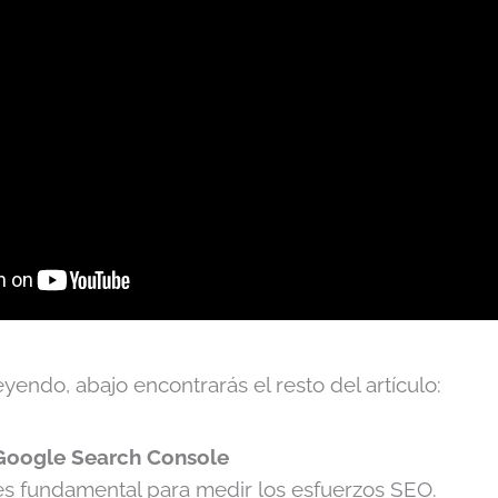
eyendo, abajo encontrarás el resto del artículo:
Google Search Console
es fundamental para medir los esfuerzos SEO.