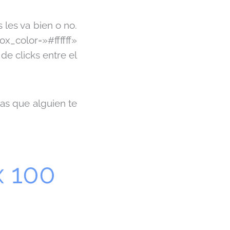
 les va bien o no.
_color=»#ffffff»
de clicks entre el
las que alguien te