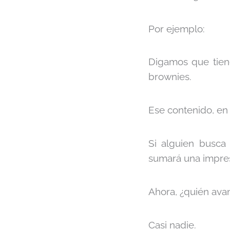
Por ejemplo:
Digamos que tiene
brownies.
Ese contenido, en
Si alguien busca 
sumará una impres
Ahora, ¿quién ava
Casi nadie.