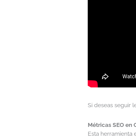
Si deseas seguir l
Métricas SEO en 
Esta herramienta 