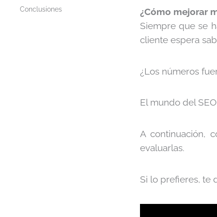
Conclusiones
¿Cómo mejorar m
Siempre que se h
cliente espera sab
¿Los números fuer
El mundo del SEO 
A continuación, 
evaluarlas.
Si lo prefieres, t