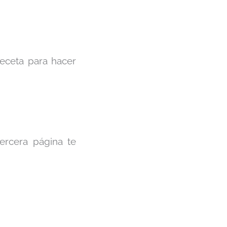
receta para hacer
tercera página te