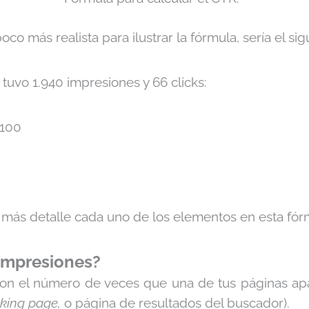
co más realista para ilustrar la fórmula, sería el sig
tuvo 1.940 impresiones y 66 clicks:
 100
ás detalle cada uno de los elementos en esta fór
impresiones?
son el número de veces que una de tus páginas ap
nking page,
o página de resultados del buscador).