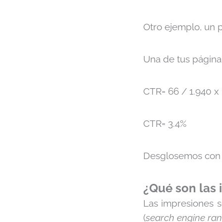
Otro ejemplo, un po
Una de tus página 
CTR= 66 / 1.940 x
CTR= 3.4%
Desglosemos con m
¿Qué son las 
Las impresiones 
(
search engine ra