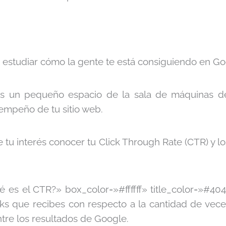
 estudiar cómo la gente te está consiguiendo en Go
s un pequeño espacio de la sala de máquinas de
empeño de tu sitio web.
de tu interés conocer tu Click Through Rate (CTR) y 
é es el CTR?» box_color=»#ffffff» title_color=»#40
cks que recibes con respecto a la cantidad de vec
ntre los resultados de Google.